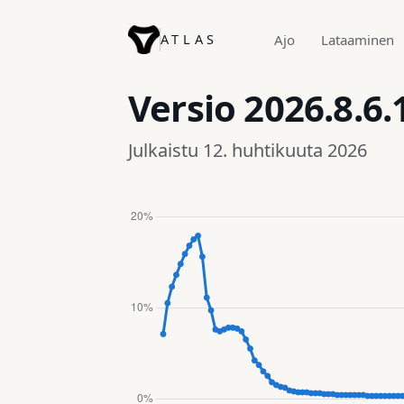
ATLAS
Ajo
Lataaminen
Versio
2026.8.6.
Julkaistu 12. huhtikuuta 2026