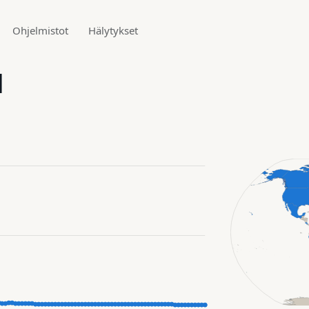
Ohjelmistot
Hälytykset
1