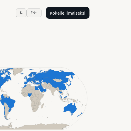
Kokeile ilmaiseksi
EN