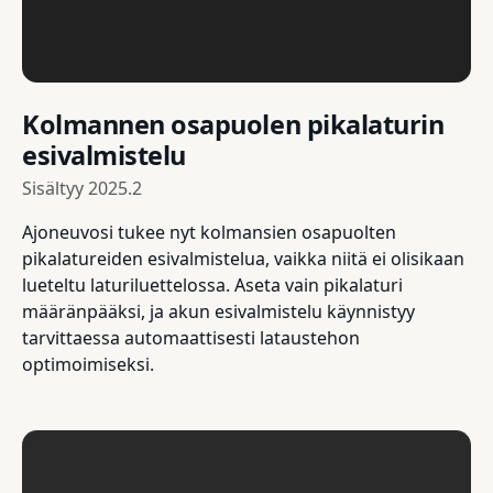
Kolmannen osapuolen pikalaturin
esivalmistelu
Sisältyy
2025.2
Ajoneuvosi tukee nyt kolmansien osapuolten
pikalatureiden esivalmistelua, vaikka niitä ei olisikaan
lueteltu laturiluettelossa. Aseta vain pikalaturi
määränpääksi, ja akun esivalmistelu käynnistyy
tarvittaessa automaattisesti lataustehon
optimoimiseksi.