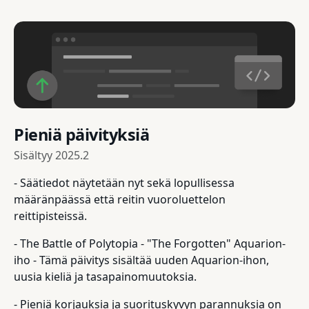
Pieniä päivityksiä
Sisältyy
2025.2
- Säätiedot näytetään nyt sekä lopullisessa
määränpäässä että reitin vuoroluettelon
reittipisteissä.
- The Battle of Polytopia - "The Forgotten" Aquarion-
iho - Tämä päivitys sisältää uuden Aquarion-ihon,
uusia kieliä ja tasapainomuutoksia.
- Pieniä korjauksia ja suorituskyvyn parannuksia on