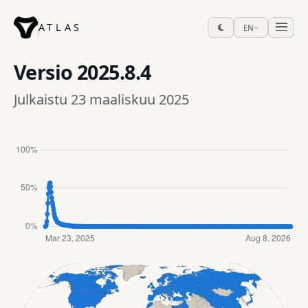
ATLAS
EN
Versio
2025.8.4
Julkaistu 23 maaliskuu 2025