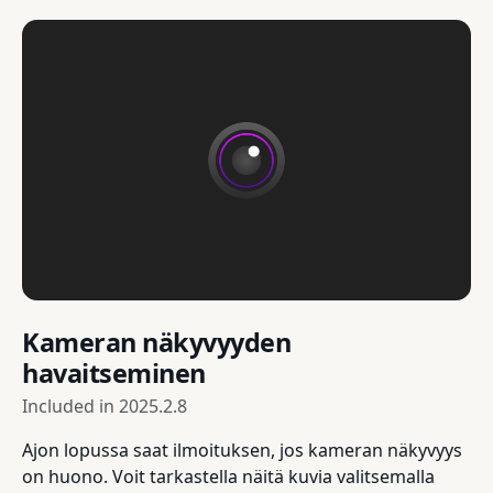
Kameran näkyvyyden
havaitseminen
Included in
2025.2.8
Ajon lopussa saat ilmoituksen, jos kameran näkyvyys
on huono. Voit tarkastella näitä kuvia valitsemalla