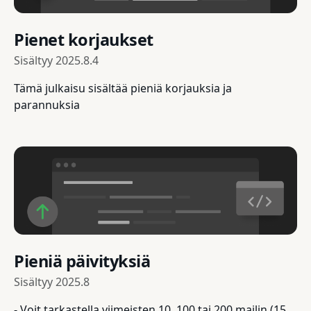
Pienet korjaukset
Sisältyy
2025.8.4
Tämä julkaisu sisältää pieniä korjauksia ja
parannuksia
Pieniä päivityksiä
Sisältyy
2025.8
- Voit tarkastella viimeisten 10, 100 tai 200 mailin (15,