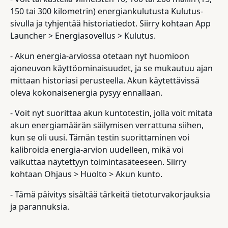
150 tai 300 kilometrin) energiankulutusta Kulutus-
sivulla ja tyhjentää historiatiedot. Siirry kohtaan App
Launcher > Energiasovellus > Kulutus.
- Akun energia-arviossa otetaan nyt huomioon
ajoneuvon käyttöominaisuudet, ja se mukautuu ajan
mittaan historiasi perusteella. Akun käytettävissä
oleva kokonaisenergia pysyy ennallaan.
- Voit nyt suorittaa akun kuntotestin, jolla voit mitata
akun energiamäärän säilymisen verrattuna siihen,
kun se oli uusi. Tämän testin suorittaminen voi
kalibroida energia-arvion uudelleen, mikä voi
vaikuttaa näytettyyn toimintasäteeseen. Siirry
kohtaan Ohjaus > Huolto > Akun kunto.
- Tämä päivitys sisältää tärkeitä tietoturvakorjauksia
ja parannuksia.