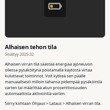
Alhaisen tehon tila
Sisältyy
2025.32
Alhaisen virran tila säästää energiaa ajoneuvon
ollessa pysäköitynä poistamalla käytöstä virtaa
kuluttavat toiminnot. Voit kytkeä sen päälle
manuaalisesti milloin tahansa pidempää pysäköintiä
varten tai määrittää akun prosenttiosuuden
automaattista aktivointia varten.
Siirry kohtaan Ohjaus > Lataus > Alhaisen virran tila.