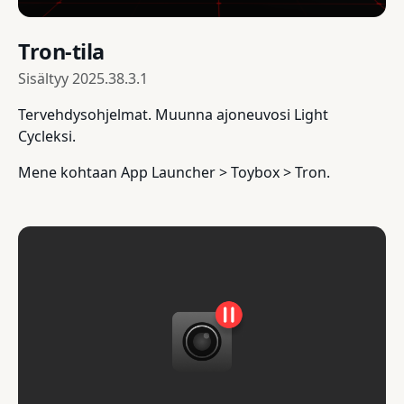
Tron-tila
Sisältyy
2025.38.3.1
Tervehdysohjelmat. Muunna ajoneuvosi Light
Cycleksi.
Mene kohtaan App Launcher > Toybox > Tron.