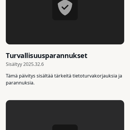
Turvallisuusparannukset
Sisältyy
2025.32.6
Tämä päivitys sisältää tärkeitä tietoturvakorjauksia ja
parannuksia.