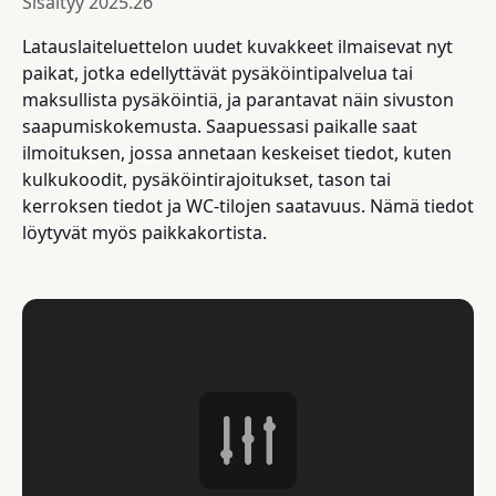
Sisältyy
2025.26
Latauslaiteluettelon uudet kuvakkeet ilmaisevat nyt
paikat, jotka edellyttävät pysäköintipalvelua tai
maksullista pysäköintiä, ja parantavat näin sivuston
saapumiskokemusta. Saapuessasi paikalle saat
ilmoituksen, jossa annetaan keskeiset tiedot, kuten
kulkukoodit, pysäköintirajoitukset, tason tai
kerroksen tiedot ja WC-tilojen saatavuus. Nämä tiedot
löytyvät myös paikkakortista.