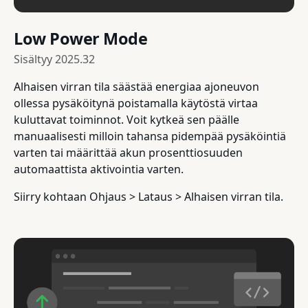
Low Power Mode
Sisältyy
2025.32
Alhaisen virran tila säästää energiaa ajoneuvon
ollessa pysäköitynä poistamalla käytöstä virtaa
kuluttavat toiminnot. Voit kytkeä sen päälle
manuaalisesti milloin tahansa pidempää pysäköintiä
varten tai määrittää akun prosenttiosuuden
automaattista aktivointia varten.
Siirry kohtaan Ohjaus > Lataus > Alhaisen virran tila.