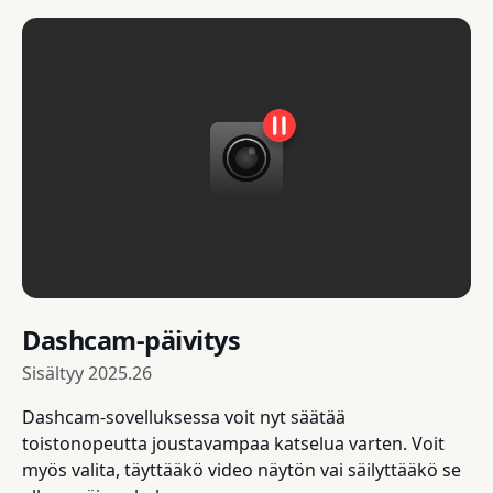
Dashcam-päivitys
Sisältyy
2025.26
Dashcam-sovelluksessa voit nyt säätää
toistonopeutta joustavampaa katselua varten. Voit
myös valita, täyttääkö video näytön vai säilyttääkö se