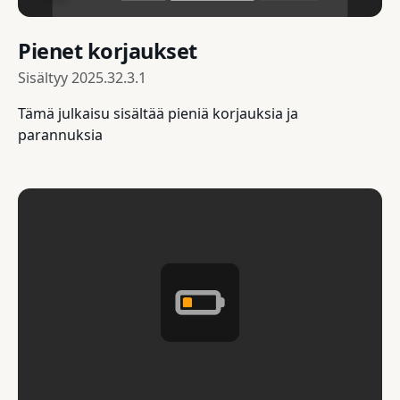
Pienet korjaukset
Sisältyy
2025.32.3.1
Tämä julkaisu sisältää pieniä korjauksia ja
parannuksia