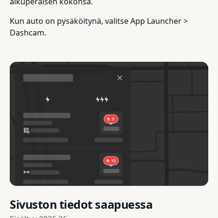
alkuperäisen kokonsa.
Kun auto on pysäköitynä, valitse App Launcher >
Dashcam.
Sivuston tiedot saapuessa