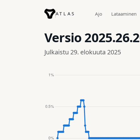
ATLAS
Ajo
Lataaminen
Versio
2025.26.
Julkaistu 29. elokuuta 2025