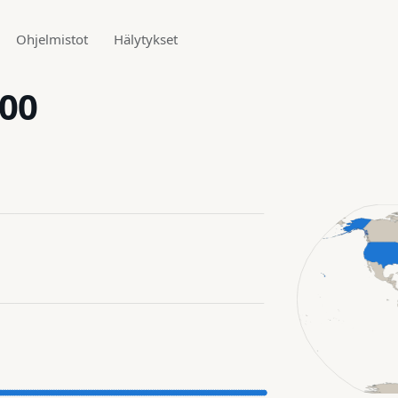
Ohjelmistot
Hälytykset
200