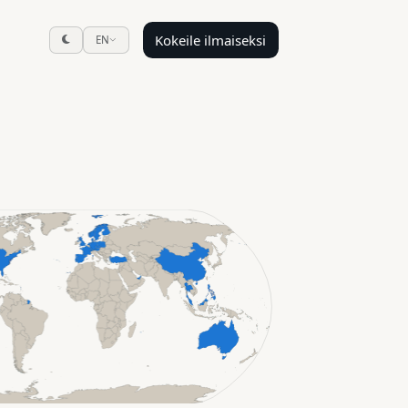
Kokeile ilmaiseksi
EN