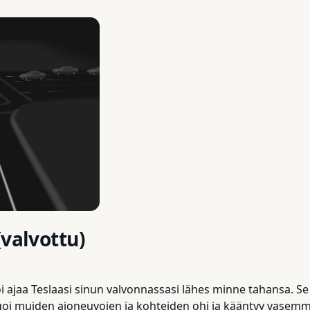
(valvottu)
i ajaa Teslaasi sinun valvonnassasi lähes minne tahansa. Se 
goi muiden ajoneuvojen ja kohteiden ohi ja kääntyy vasemmal