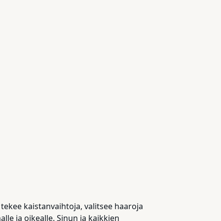
tekee kaistanvaihtoja, valitsee haaroja
le ja oikealle. Sinun ja kaikkien