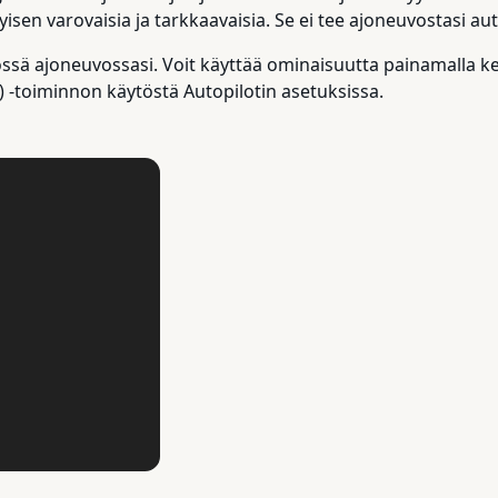
isen varovaisia ja tarkkaavaisia. Se ei tee ajoneuvostasi aut
össä ajoneuvossasi. Voit käyttää ominaisuutta painamalla ke
d) -toiminnon käytöstä Autopilotin asetuksissa.