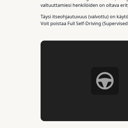
valtuuttamiesi henkilöiden on oltava erity
Täysi itseohjautuvuus (valvottu) on käyt
Voit poistaa Full Self-Driving (Supervise