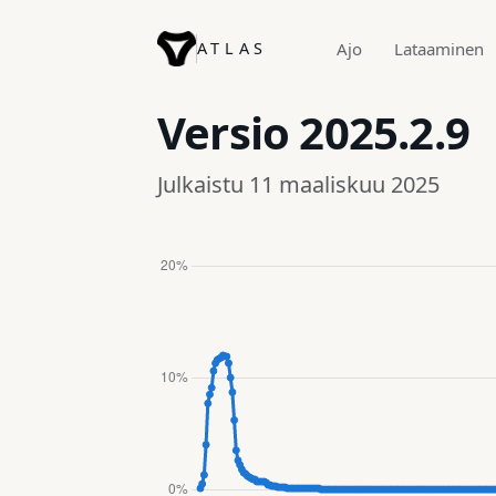
ATLAS
Ajo
Lataaminen
Versio
2025.2.9
Julkaistu 11 maaliskuu 2025