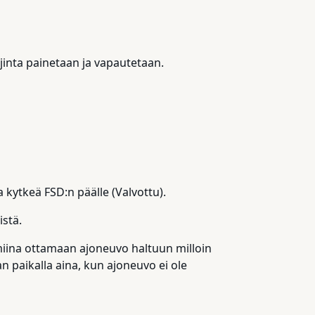
ljinta painetaan ja vapautetaan.
 kytkeä FSD:n päälle (Valvottu).
stä.
lmiina ottamaan ajoneuvo haltuun milloin
n paikalla aina, kun ajoneuvo ei ole