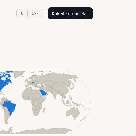
Kokeile ilmaiseksi
EN