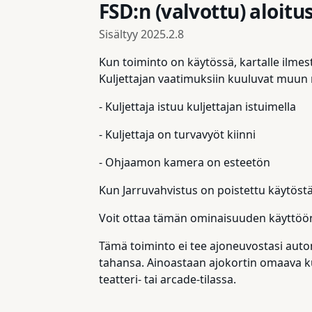
FSD:n (valvottu) aloitu
Sisältyy
2025.2.8
Kun toiminto on käytössä, kartalle ilmest
Kuljettajan vaatimuksiin kuuluvat muun
- Kuljettaja istuu kuljettajan istuimella
- Kuljettaja on turvavyöt kiinni
- Ohjaamon kamera on esteetön
Kun Jarruvahvistus on poistettu käytöstä
Voit ottaa tämän ominaisuuden käyttöön 
Tämä toiminto ei tee ajoneuvostasi auto
tahansa. Ainoastaan ajokortin omaava kulj
teatteri- tai arcade-tilassa.