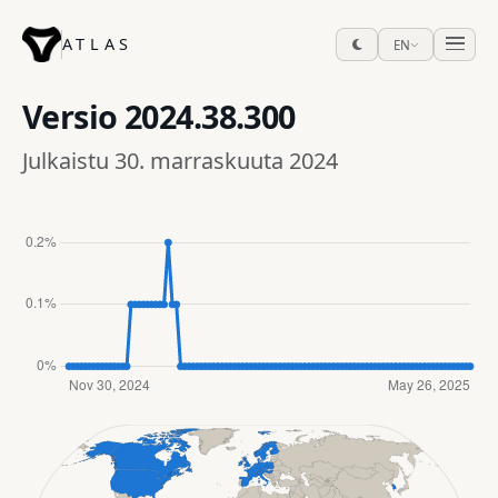
ATLAS
EN
Versio
2024.38.300
Julkaistu 30. marraskuuta 2024