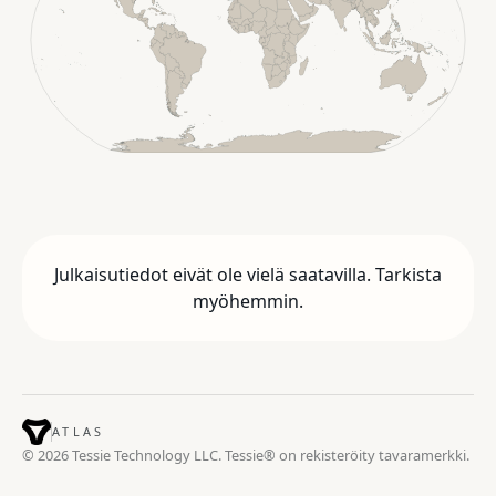
Julkaisutiedot eivät ole vielä saatavilla. Tarkista
myöhemmin.
ATLAS
© 2026 Tessie Technology LLC. Tessie® on rekisteröity tavaramerkki.