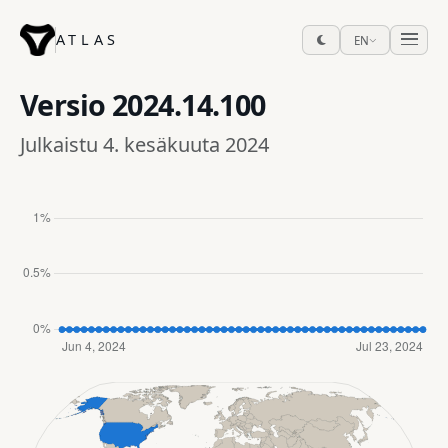
ATLAS
EN
Versio
2024.14.100
Julkaistu 4. kesäkuuta 2024