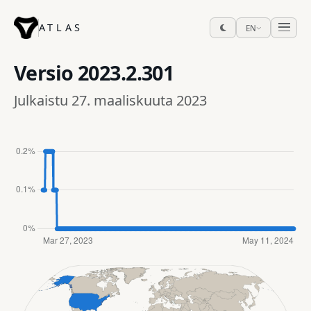
ATLAS
EN
Versio
2023.2.301
Julkaistu 27. maaliskuuta 2023