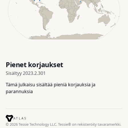
Pienet korjaukset
Sisältyy
2023.2.301
Tämä julkaisu sisältää pieniä korjauksia ja
parannuksia
ATLAS
© 2026 Tessie Technology LLC. Tessie® on rekisteröity tavaramerkki.