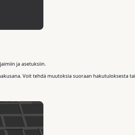
imiin ja asetuksiin.
 hakusana. Voit tehdä muutoksia suoraan hakutuloksesta tai 