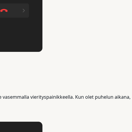
e vasemmalla vierityspainikkeella. Kun olet puhelun aikana, 