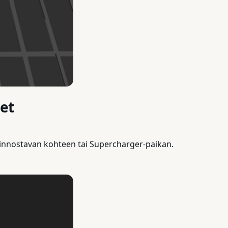
et
 kiinnostavan kohteen tai Supercharger-paikan.