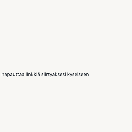
napauttaa linkkiä siirtyäksesi kyseiseen