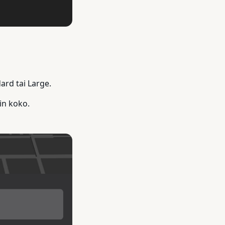
ard tai Large.
in koko.