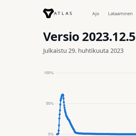
ATLAS
Ajo
Lataaminen
Versio
2023.12.5
Julkaistu 29. huhtikuuta 2023