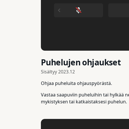
Puhelujen ohjaukset
Sisältyy
2023.12
Ohjaa puheluita ohjauspyörästä.
Vastaa saapuviin puheluihin tai hylkää n
mykistyksen tai katkaistaksesi puhelun.