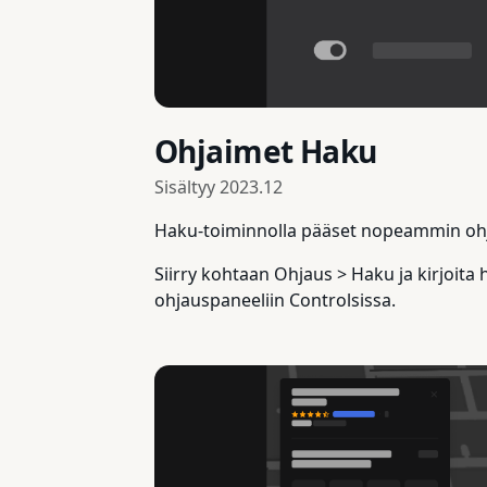
Ohjaimet Haku
Sisältyy
2023.12
Haku-toiminnolla pääset nopeammin ohja
Siirry kohtaan Ohjaus > Haku ja kirjoita
ohjauspaneeliin Controlsissa.