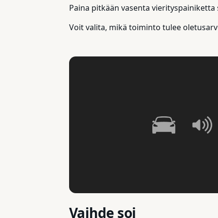
Paina pitkään vasenta vierityspainiketta 
Voit valita, mikä toiminto tulee oletusarv
Vaihde soi