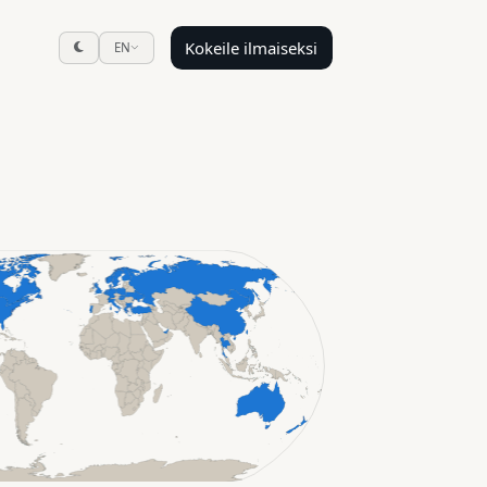
Kokeile ilmaiseksi
EN