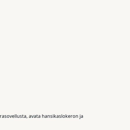
erasovellusta, avata hansikaslokeron ja