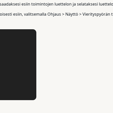
saadaksesi esiin toimintojen luettelon ja selataksesi luettel
oisesti esiin, valitsemalla Ohjaus > Näyttö > Vierityspyörän 