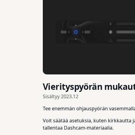
Vierityspyörän mukau
Sisältyy
2023.12
Tee enemmän ohjauspyörän vasemmalla v
Voit säätää asetuksia, kuten kirkkautta j
tallentaa Dashcam-materiaalia.