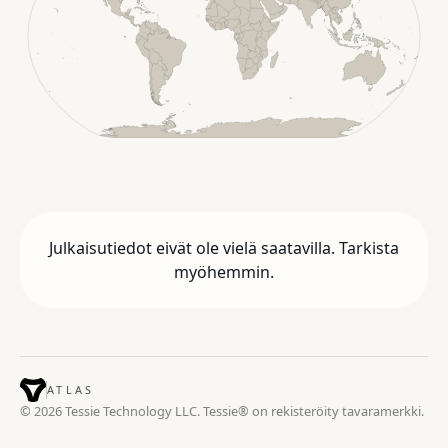
Julkaisutiedot eivät ole vielä saatavilla. Tarkista
myöhemmin.
ATLAS
© 2026 Tessie Technology LLC. Tessie® on rekisteröity tavaramerkki.