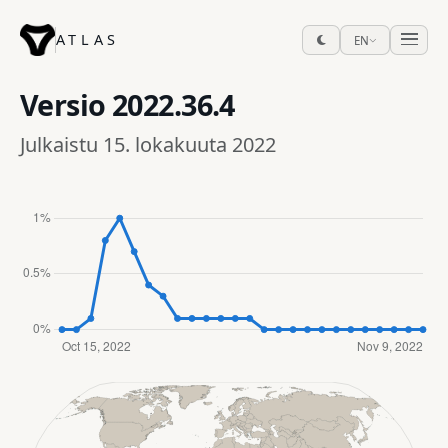
ATLAS
EN
Versio
2022.36.4
Julkaistu 15. lokakuuta 2022