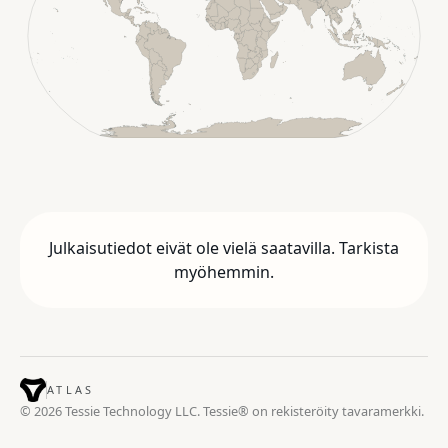
Julkaisutiedot eivät ole vielä saatavilla. Tarkista
myöhemmin.
ATLAS
© 2026 Tessie Technology LLC. Tessie® on rekisteröity tavaramerkki.