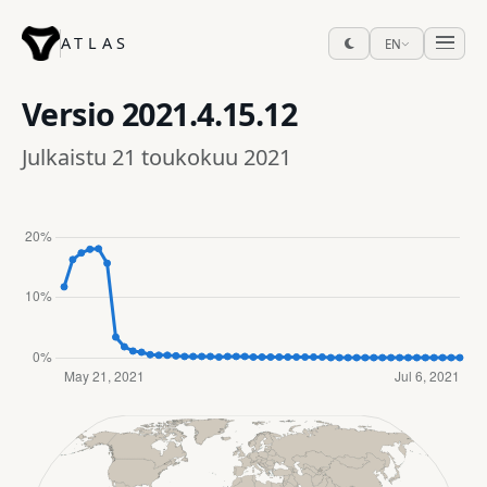
ATLAS
EN
Versio
2021.4.15.12
Julkaistu 21 toukokuu 2021