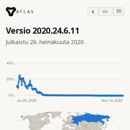
ATLAS
EN
Versio
2020.24.6.11
Julkaistu 26. heinäkuuta 2020