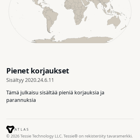
Pienet korjaukset
Sisältyy
2020.24.6.11
Tämä julkaisu sisältää pieniä korjauksia ja
parannuksia
ATLAS
© 2026 Tessie Technology LLC. Tessie® on rekisteröity tavaramerkki.